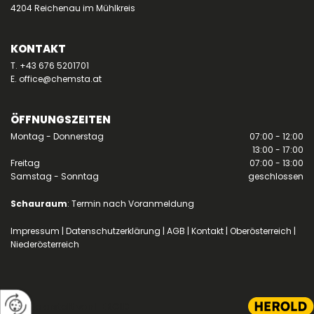
4204 Reichenau im Mühlkreis
KONTAKT
T.
+43 676 5201701
E.
office@chemsta.at
ÖFFNUNGSZEITEN
Montag - Donnerstag
07:00 - 12:00
13:00 - 17:00
Freitag
07:00 - 13:00
Samstag - Sonntag
geschlossen
Schauraum
: Termin nach Voranmeldung
Impressum
|
Datenschutzerklärung
|
AGB
|
Kontakt
|
Oberösterreich
|
Niederösterreich
Website erstellt von HEROLD