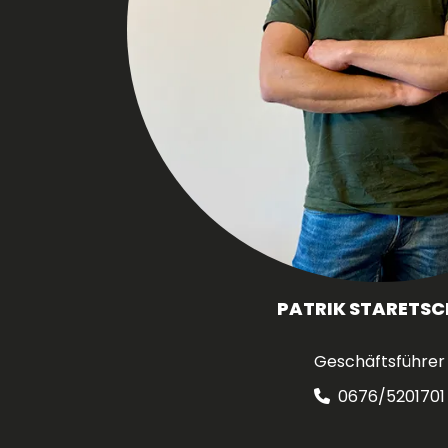
PATRIK STARETSC
Geschäftsführer
0676/5201701
