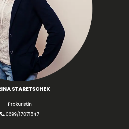
INA STARETSCHEK
Prokuristin
0699/17071547
