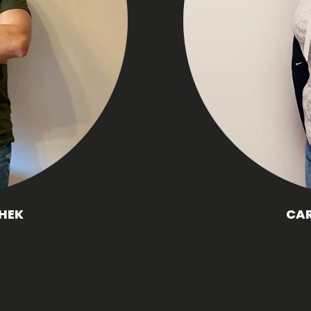
HEK
CAR