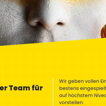
Wir geben vollen Ei
r Team für
bestens eingespielt
auf höchstem Nivea
vorstellen.