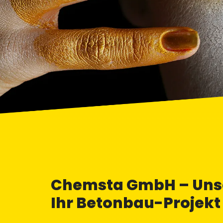
Chemsta GmbH – Unse
Ihr Betonbau-Projekt